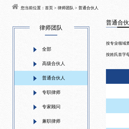
您当前位置：
首页
>
律师团队
> 普通合伙人
普通合
律师团队
按专业领域
全部
按姓氏首字
高级合伙人
普通合伙人
专职律师
专家顾问
兼职律师