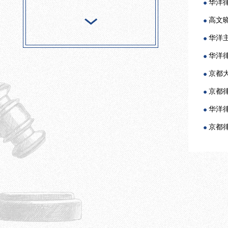
华洋
高文
华洋
华洋
京都
京都
华洋
京都