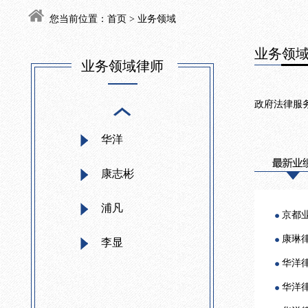
您当前位置：
首页
>
业务领域
业务领
业务领域律师
政府法律服
华洋
康志彬
浦凡
京都
康琳
李显
华洋
华洋