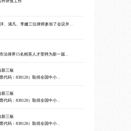
案件评查工作
华洋、浦凡、李姗三位律师参加了会议并…
市法律界15名精英人才受聘为新一届...
陆新三板
码：838120）取得全国中小...
陆新三板
码：838120）取得全国中小...
陆新三板
码：838120）取得全国中小...