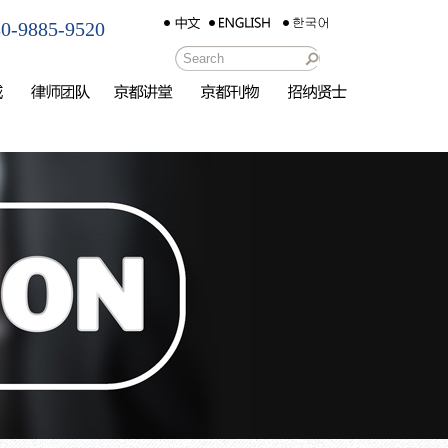
-9885-9520