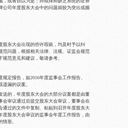
威，或者自以为是；抑或律师缺乏系统的证券
牌公司年度股东大会中的问题就较为突出或频
度股东大会出现的些许瑕疵，均及时予以纠
规范问题，根据相关法律、法规、证监会规范
下规范意见和建议，敬请参考。
度规定报告，如
2016
年度监事会工作报告、
或遗漏的议案。
发送的，年度股东大会的大部分议案都是由董
事会审议通过后提交股东大会审议，董事会在
会通过的文件中复制、粘贴到召开年度股东大
年度股东大会审议的监事会年度工作报告，由
的情形。