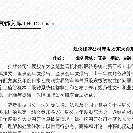
京都文库
JINGDU library
浅议挂牌公司年度股东大会
作者： 业务领域：
证券、期货、金融
挂牌公司年度股东大会是监管机构和股转系统（新三板）非
其摘要、董事会年度报告、监事会年度报告、上一年度财务决算
分配方案及年度日常性关联交易预审等关系股东投资权益的问题
定，监管机构、股转系统也都制定和公布了专项规范性文件和业
议、批准与披露，保障挂牌公司股东合法权益。
笔者根据《公司法》等法律、法规及中国证监会关于挂牌公
务规则的规定，结合参加多家挂牌公司年度股东大会时遇到的相
司年度股东大会召开信息披露情况，就挂牌召开公司年度股东大
识、理解和处置经验，以供同行参考、商榷和讨论，并藉此促进