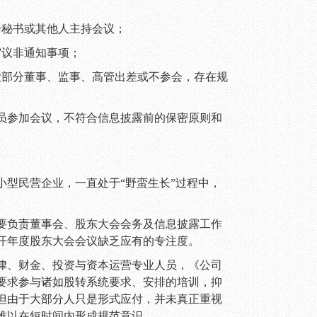
会秘书或其他人主持会议；
审议非通知事项；
大部分董事、监事、高管出差或不参会，存在规
员参加会议，不符合信息披露前的保密原则和
型民营企业，一直处于“野蛮生长”过程中，
要负责董事会、股东大会会务及信息披露工作
开年度股东大会会议缺乏应有的专注度。
律、财金、投资与资本运营专业人员，《公司
要求参与诸如股转系统要求、安排的培训，抑
但由于大部分人只是形式应付，并未真正重视
难以在短时间内形成规范意识。