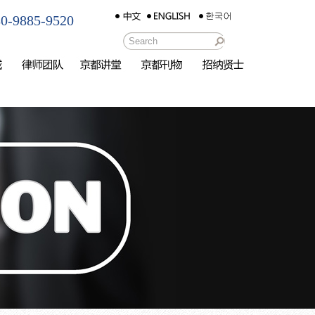
-9885-9520