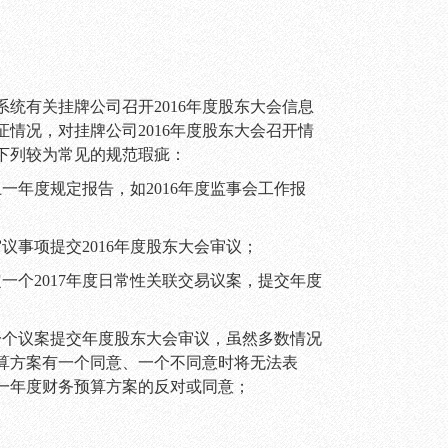
系统有关挂牌公司召开
2016
年度股东大会信息
证情况，对挂牌公司
2016
年度股东大会召开情
下列较为常见的规范瑕疵：
上一年度规定报告，如
2016
年度监事会工作报
审议事项提交
2016
年度股东大会审议；
定一个
2017
年度日常性关联交易议案，提交年度
一个议案提交年度股东大会审议，虽然多数情况
算方案有一个同意、一个不同意时将无法表
一年度财务预算方案的反对或同意；