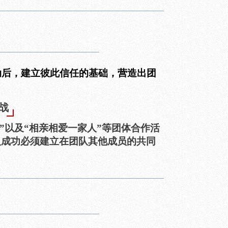
动后，建立
彼此信任的基础，营造出团
战
S”以及“相亲相爱一家人”等团体合作活
人成功必须建立在团队其他成员的共同