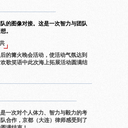
临队的图像对接。这是一次智力与团队
所想。
共
餐后的篝火晚会活动，使活动气氛达到
片欢歌笑语中此次海上拓展活动圆满结
既是一次对个人体力、智力与毅力的考
团队合作，京都（大连）律师感受到了
动圆满结束！