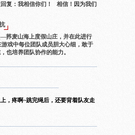
定回复：我相信你们！ 相信！因为我们
抗
点—荞麦山海上度假山庄，并在此进行
。在游戏中每位团队成员胆大心细，敢于
志，也培养团队协作的能力。
上，疼啊~跳完绳后，还要背着队友走