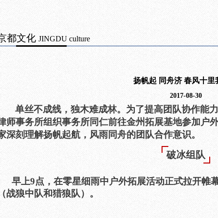
京都文化
JINGDU culture
扬帆起 同舟济 春风十里
2017-08-30
单丝不成线，独木难成林。为了提高团队协作能力，
律师事务所组织事务所同仁前往金州拓展基地参加户
家深刻理解扬帆起航，风雨同舟的团队合作意识。
破冰组队
早上9点，在零星细雨中户外拓展活动正式拉开帷幕
（战狼中队和猎狼队）。