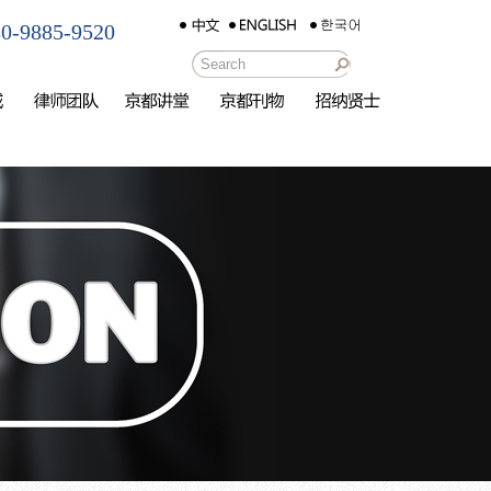
-9885-9520