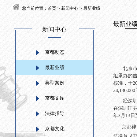
您当前位置：
首页
>
新闻中心
> 最新业绩
最新业
新闻中心
京都动态
最新业绩
北京
组承办的
典型案例
核准
，于
2
24,130,000
京都文库
经深
在深圳证
法律指导
年
3
月
13
日
京都律师
京都文化
法律意见